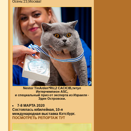
Осень’23,Москва!
Nestor TinArden*RU,2 CACICIB,титул
Интерчемпион ASC,
и специальный приз от эксперта из Израиля -
Эден Островски.
7-8 МАРТА 2020
Состоялась юбилейная, 10-я
международная выставка Кэтсбург.
ПОСМОТРЕТЬ РЕПОРТАЖ ТУТ