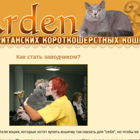
Как стать заводчиком?
ели кошек, которые хотят купить кошечку так сказать для "себя", но чтобы ее