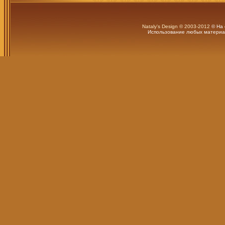
Nataly's Design © 2003-2012
© На 
Использование любых материал