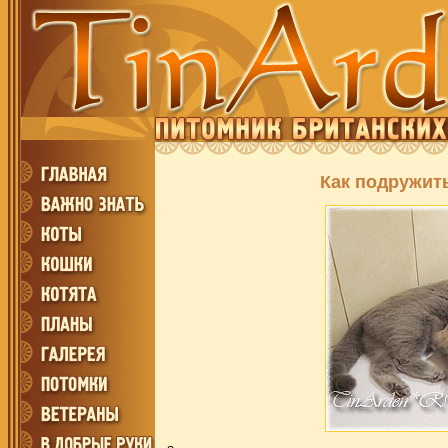
Как подружит