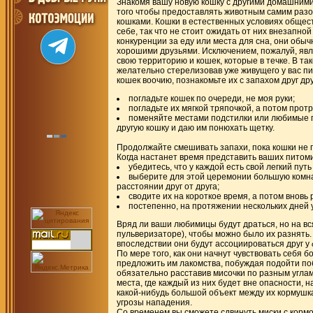
Знакомя вашу новую кошку с другими домашними
того чтобы предоставлять животным самим разобр
кошками. Кошки в естественных условиях общес
себе, так что не стоит ожидать от них внезапно
конкуренции за еду или места для сна, они обычн
хорошими друзьями. Исключением, пожалуй, явл
свою территорию и кошек, которые в течке. В та
желательно стерелизовав уже живущего у вас пи
кошек воочию, познакомьте их с запахом друг д
погладьте кошек по очереди, не моя руки;
погладьте их мягкой тряпочкой, а потом прот
поменяйте местами подстилки или любимые п
другую кошку и даю им понюхать щетку.
Продолжайте смешивать запахи, пока кошки не п
Когда настанет время представить ваших питомиц
убедитесь, что у каждой есть свой легкий путь
выберите для этой церемонии большую комнат
расстоянии друг от друга;
сводите их на короткое время, а потом вновь
постепенно, на протяжении нескольких дней 
Вряд ли ваши любимицы будут драться, но на вся
пульверизаторе), чтобы можно было их разнять. Н
впоследствии они будут ассоциироваться друг у
По мере того, как они начнут чувствовать себя 
предложить им лакомства, побуждая подойти поб
обязательно расставив мисочки по разным углам
места, где каждый из них будет вне опасности,
какой-нибудь большой объект между их кормушк
угрозы нападения.
Со временем вы сможете сдвинуть миски с кормом